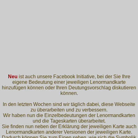
Neu
ist auch unsere Facebook Initiative, bei der Sie Ihre
eigene Bedeutung einer jeweiligen Lenormandkarte
hinzufügen können oder Ihren Deutungsvorschlag diskutieren
können.
In den letzten Wochen sind wir täglich dabei, diese Webseite
zu überarbeiten und zu verbessern.
Wir haben nun die Einzelbedeutungen der Lenormandkarten
und die Tageskarten überarbeitet.
Sie finden nun neben der Erklärung der jeweiligen Karte auch
Lenormandkarten anderer Versionen der jeweiligen Karte.
Dadurch können Sie zum Einen sehen, wie sich die Symbolik