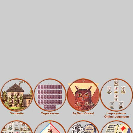
Startseite
Tageskarten
Ja Nein Orakel
Legesysteme
Online Legungen