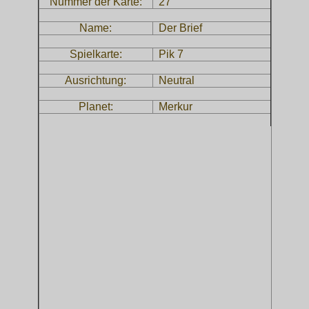
Nummer der Karte:
27
Name:
Der Brief
Spielkarte:
Pik 7
Ausrichtung:
Neutral
Planet:
Merkur