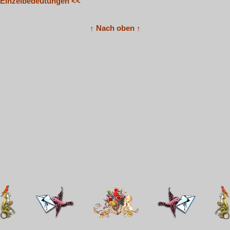
Einzelbedeutungen <<
↑ Nach oben ↑