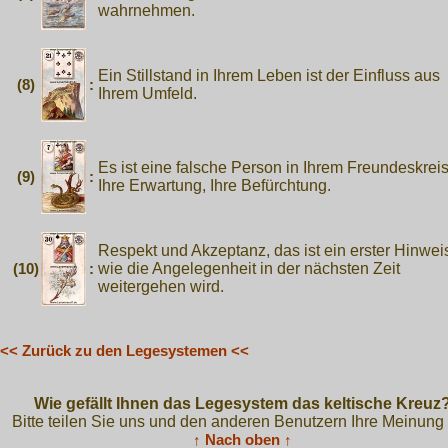
wahrnehmen.
Ein Stillstand in Ihrem Leben ist der Einfluss aus
(8)
:
Ihrem Umfeld.
Es ist eine falsche Person in Ihrem Freundeskreis 
(9)
:
Ihre Erwartung, Ihre Befürchtung.
Respekt und Akzeptanz, das ist ein erster Hinwei
(10)
:
wie die Angelegenheit in der nächsten Zeit
weitergehen wird.
<< Zurück zu den Legesystemen <<
Wie gefällt Ihnen das Legesystem das keltische Kreuz
Bitte teilen Sie uns und den anderen Benutzern Ihre Meinung 
↑ Nach oben ↑