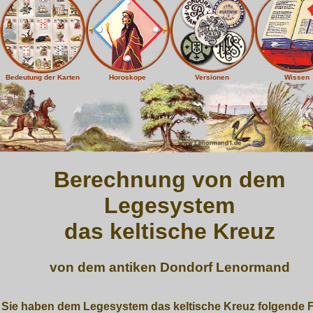
Bedeutung der Karten
Horoskope
Versionen
Wissen
Berechnung von dem
Legesystem
das keltische Kreuz
von dem antiken Dondorf Lenormand
Sie haben dem Legesystem das keltische Kreuz folgende 