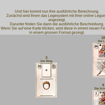
Und hier kommt nun Ihre ausführliche Berechnung.
Zunächst wird Ihnen das Legesystem mit Ihrer online Legu
angezeigt.
Darunter finden Sie dann die ausführliche Beschreibung.
Wenn Sie auf eine Karte klicken, wird diese in einem neuen Fe
in einem grossen Format gezeigt.
10
Die Li
3
Der Ring
9
Die Sch