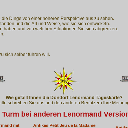
e die Dinge von einer höheren Perspektive aus zu sehen.
nden und die Art und Weise, wie sie sich entwickeln.
un haben und von welchen Situationen Sie sich abgrenzen.
en.
 sich selber führen will.
Wie gefällt Ihnen die Dondorf Lenormand Tageskarte?
itte schreiben Sie uns und den anderen Benutzern Ihre Meinun
 Turm bei anderen Lenormand Versio
rmand mit
Antikes Petit Jeu de la Madame
Antik