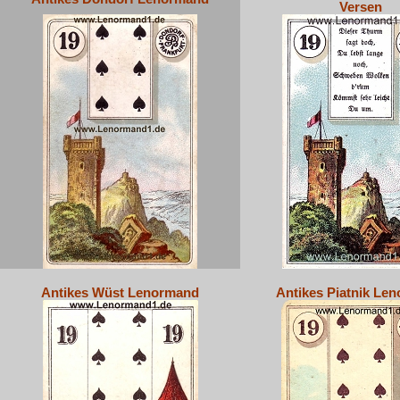
Versen
Antikes Wüst Lenormand
Antikes Piatnik Le