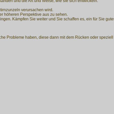
nden und die Art und Weise, wie sie sich entwickeln.
irnzunzeln verursachen wird.
ner höheren Perspektive aus zu sehen.
ringen. Kämpfen Sie weiter und Sie schaffen es, ein für Sie gut
e Probleme haben, diese dann mit dem Rücken oder speziell mi