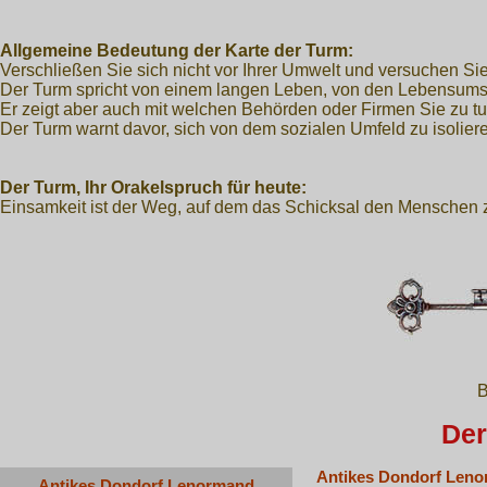
Allgemeine Bedeutung der Karte der Turm:
Verschließen Sie sich nicht vor Ihrer Umwelt und versuchen Si
Der Turm spricht von einem langen Leben, von den Lebensumstä
Er zeigt aber auch mit welchen Behörden oder Firmen Sie zu t
Der Turm warnt davor, sich von dem sozialen Umfeld zu isolier
Der Turm, Ihr Orakelspruch für heute:
Einsamkeit ist der Weg, auf dem das Schicksal den Menschen zu
B
Der
Antikes Dondorf Leno
Antikes Dondorf Lenormand