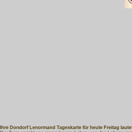
Ihre Dondorf Lenormand Tageskarte für heute Freitag laute