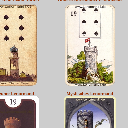
euner Lenormand
Mystisches Lenormand