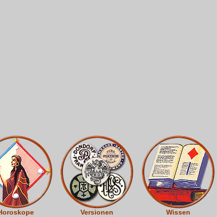
Horoskope
Versionen
Wissen