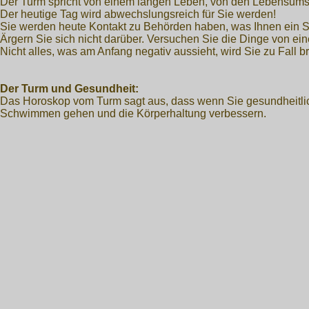
Der Turm spricht von einem langen Leben, von den Lebensumstä
Der heutige Tag wird abwechslungsreich für Sie werden!
Sie werden heute Kontakt zu Behörden haben, was Ihnen ein St
Ärgern Sie sich nicht darüber. Versuchen Sie die Dinge von ei
Nicht alles, was am Anfang negativ aussieht, wird Sie zu Fall b
Der Turm und Gesundheit:
Das Horoskop vom Turm sagt aus, dass wenn Sie gesundheitlich
Schwimmen gehen und die Körperhaltung verbessern.