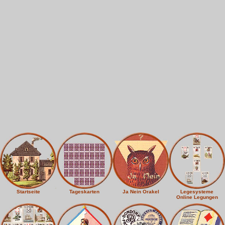
Startseite
Tageskarten
Ja Nein Orakel
Legesysteme
Online Legungen