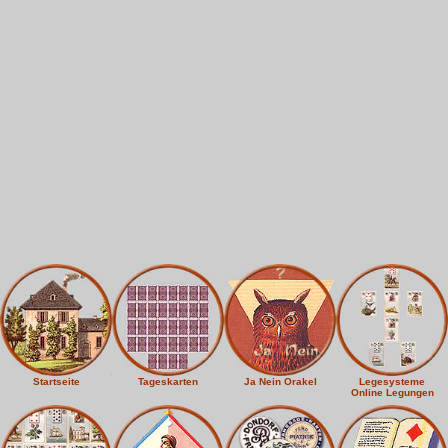
Startseite
Tageskarten
Ja Nein Orakel
Legesysteme
Online Legungen