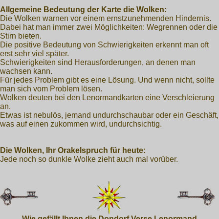
Allgemeine Bedeutung der Karte die Wolken:
Die Wolken warnen vor einem ernstzunehmenden Hindernis.
Dabei hat man immer zwei Möglichkeiten: Wegrennen oder die
Stirn bieten.
Die positive Bedeutung von Schwierigkeiten erkennt man oft
erst sehr viel später.
Schwierigkeiten sind Herausforderungen, an denen man
wachsen kann.
Für jedes Problem gibt es eine Lösung. Und wenn nicht, sollte
man sich vom Problem lösen.
Wolken deuten bei den Lenormandkarten eine Verschleierung
an.
Etwas ist nebulös, jemand undurchschaubar oder ein Geschäft,
was auf einen zukommen wird, undurchsichtig.
Die Wolken, Ihr Orakelspruch für heute:
Jede noch so dunkle Wolke zieht auch mal vorüber.
Wie gefällt Ihnen die Dondorf Verse Lenormand