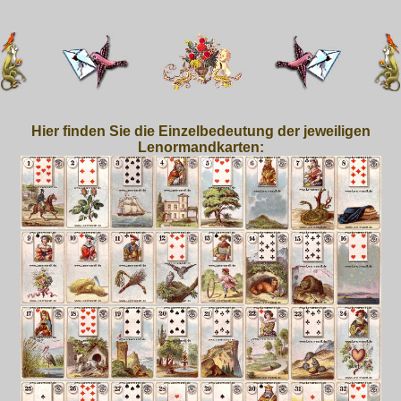
Hier finden Sie die Einzelbedeutung der jeweiligen
Lenormandkarten: