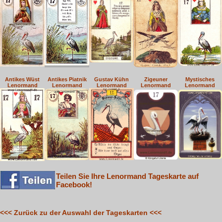
Antikes Wüst
Antikes Piatnik
Gustav Kühn
Zigeuner
Mystisches
Lenormand
Lenormand
Lenormand
Lenormand
Lenormand
Teilen Sie Ihre Lenormand Tageskarte auf
Facebook!
<<< Zurück zu der Auswahl der Tageskarten <<<